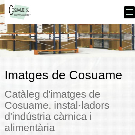
Imatges de Cosuame
Catàleg d'imatges de
Cosuame, instal·ladors
d'indústria càrnica i
alimentària