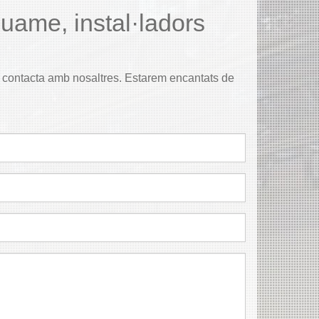
uame, instal·ladors
t, contacta amb nosaltres. Estarem encantats de