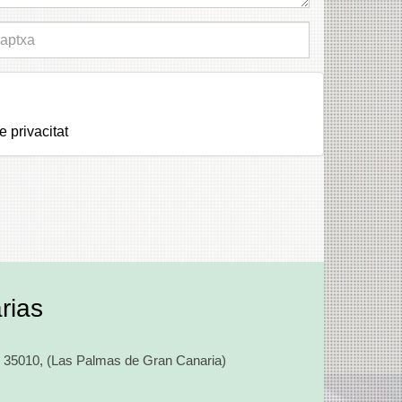
e privacitat
rias
,
35010
,
(Las Palmas de Gran Canaria)