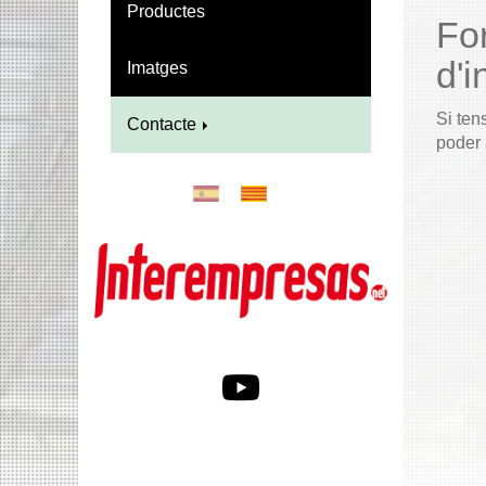
Productes
Fo
d'i
Imatges
Si ten
Contacte
poder 