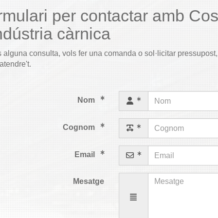
rmulari per contactar amb Cos
ndústria càrnica
s alguna consulta, vols fer una comanda o sol·licitar pressupos
atendre't.
Nom
Cognom
Email
Mesatge