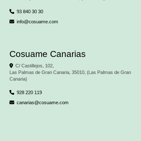
93 840 30 30
info
cosuame.com
Cosuame Canarias
C/ Castillejos, 102,
Las Palmas de Gran Canaria
,
35010
,
(Las Palmas de Gran
Canaria)
928 220 119
canarias
cosuame.com