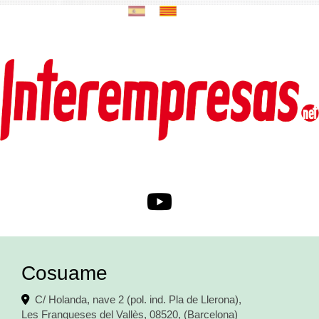
Cosuame
C/ Holanda, nave 2 (pol. ind. Pla de Llerona),
Les Franqueses del Vallès
,
08520
,
(Barcelona)