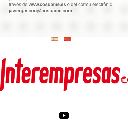
través de
www.cosuame.es
o del correu electrònic
javiergascon@cosuame.com
.