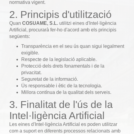
normativa vigent.
2. Principis d'utilització
Quan
COSUAME, S.L.
utilitzi eines d'Intel·ligència
Artificial, procurarà fer-ho d'acord amb els principis
següents:
Transparència en el seu ús quan sigui legalment
exigible.
Respecte de la legislació aplicable.
Protecció dels drets fonamentals i de la
privacitat.
Seguretat de la informació.
Ús responsable i ètic de la tecnologia.
Millora contínua de la qualitat dels serveis.
3. Finalitat de l'ús de la
Intel·ligència Artificial
Les eines d'Intel·ligència Artificial es poden utilitzar
com a suport en diferents processos relacionats amb