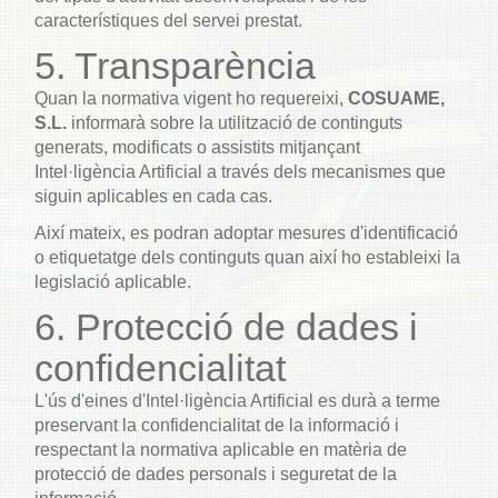
característiques del servei prestat.
5. Transparència
Quan la normativa vigent ho requereixi,
COSUAME,
S.L.
informarà sobre la utilització de continguts
generats, modificats o assistits mitjançant
Intel·ligència Artificial a través dels mecanismes que
siguin aplicables en cada cas.
Així mateix, es podran adoptar mesures d'identificació
o etiquetatge dels continguts quan així ho estableixi la
legislació aplicable.
6. Protecció de dades i
confidencialitat
L'ús d'eines d'Intel·ligència Artificial es durà a terme
preservant la confidencialitat de la informació i
respectant la normativa aplicable en matèria de
protecció de dades personals i seguretat de la