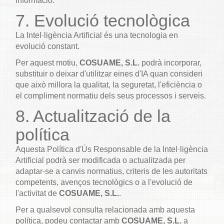
informació.
7. Evolució tecnològica
La Intel·ligència Artificial és una tecnologia en
evolució constant.
Per aquest motiu,
COSUAME, S.L.
podrà incorporar,
substituir o deixar d'utilitzar eines d'IA quan consideri
que això millora la qualitat, la seguretat, l'eficiència o
el compliment normatiu dels seus processos i serveis.
8. Actualització de la
política
Aquesta Política d'Ús Responsable de la Intel·ligència
Artificial podrà ser modificada o actualitzada per
adaptar-se a canvis normatius, criteris de les autoritats
competents, avenços tecnològics o a l'evolució de
l'activitat de
COSUAME, S.L.
.
Per a qualsevol consulta relacionada amb aquesta
política, podeu contactar amb
COSUAME, S.L.
a