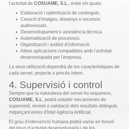
l'activitat de
COSUAME, S.L.
, entre els quals:
Elaboració i optimització de continguts.
Creació d'imatges, dissenys o recursos
audiovisuals.
Desenvolupament o assistència tècnica.
Automatització de processos.
Organització i anàlisi d'informació.
Altres aplicacions compatibles amb l'activitat
desenvolupada per l'empresa.
La seva utilització dependrà de les característiques de
cada servei, projecte o procés intern.
4. Supervisió i control
Sempre que la naturalesa del servei ho requereixi,
COSUAME, S.L.
podrà establir mecanismes de
supervisió, revisió o validació dels resultats obtinguts
mitjançant eines d'Intel·ligència Artificial.
El grau d'intervenció humana podrà variar en funció
del tipus d'activitat desenvolupada i de les