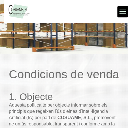
Condicions de venda
1. Objecte
Aquesta política té per objecte informar sobre els
principis que regeixen l'ús d'eines d'Intel·ligència
Artificial (IA) per part de
COSUAME, S.L.
, promovent-
ne un ús responsable, transparent i conforme amb la