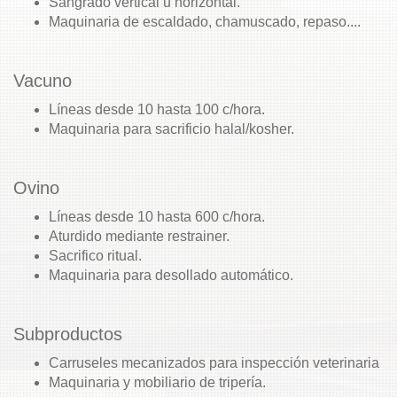
Sangrado vertical u horizontal.
Maquinaria de escaldado, chamuscado, repaso....
Vacuno
Líneas desde 10 hasta 100 c/hora.
Maquinaria para sacrificio halal/kosher.
Ovino
Líneas desde 10 hasta 600 c/hora.
Aturdido mediante restrainer.
Sacrifico ritual.
Maquinaria para desollado automático.
Subproductos
Carruseles mecanizados para inspección veterinaria
Maquinaria y mobiliario de tripería.