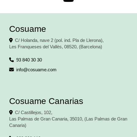
Cosuame
C/ Holanda, nave 2 (pol. ind. Pla de Llerona),
Les Franqueses del Vallès
,
08520
,
(Barcelona)
93 840 30 30
info
cosuame.com
Cosuame Canarias
C/ Castillejos, 102,
Las Palmas de Gran Canaria
,
35010
,
(Las Palmas de Gran
Canaria)