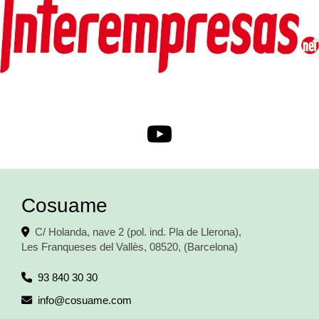
Cosuame
C/ Holanda, nave 2 (pol. ind. Pla de Llerona),
Les Franqueses del Vallès
,
08520
,
(Barcelona)
93 840 30 30
info
cosuame.com