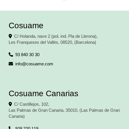
Cosuame
C/ Holanda, nave 2 (pol. ind. Pla de Llerona),
Les Franqueses del Vallès
,
08520
,
(Barcelona)
93 840 30 30
info
cosuame.com
Cosuame Canarias
C/ Castillejos, 102,
Las Palmas de Gran Canaria
,
35010
,
(Las Palmas de Gran
Canaria)
928 220 119