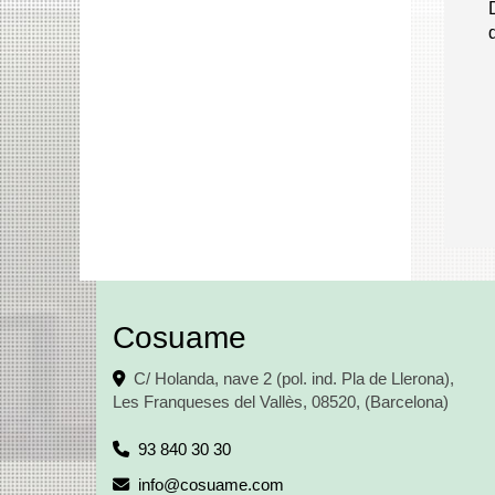
Cosuame
C/ Holanda, nave 2 (pol. ind. Pla de Llerona),
Les Franqueses del Vallès
,
08520
,
(Barcelona)
93 840 30 30
info
cosuame.com