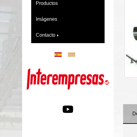
Productos
Imágenes
Contacto
D