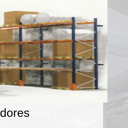
adores