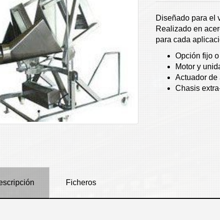
Diseñado para el v
Realizado en acero
para cada aplicaci
Opción fijo 
Motor y unida
Actuador de 
Chasis extra
escripción
Ficheros