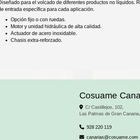
Diseñado para el volcado de diferentes productos no líquidos. R
de entrada específica para cada aplicación.
Opción fijo o con ruedas.
Motor y unidad hidráulica de alta calidad.
Actuador de acero inoxidable.
Chasis extra-reforzado.
Cosuame Cana
C/ Castillejos, 102,
Las Palmas de Gran Canaria
928 220 119
canarias
cosuame.com