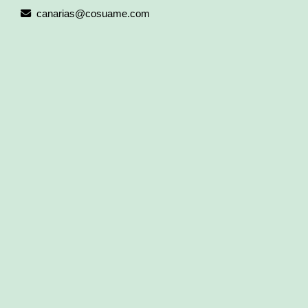
canarias
cosuame.com