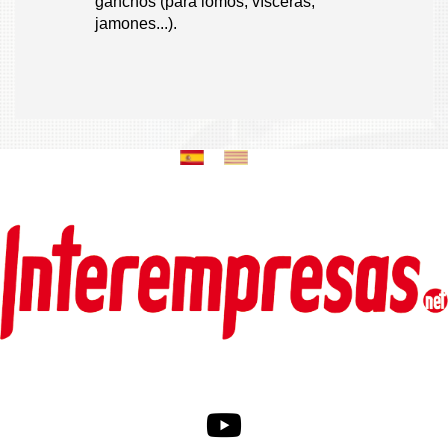
ganchos (para lomos, vísceras,
jamones...).