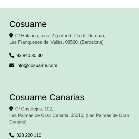
Cosuame
C/ Holanda, nave 2 (pol. ind. Pla de Llerona),
Les Franqueses del Vallès
,
08520
,
(Barcelona)
93 840 30 30
info
cosuame.com
Cosuame Canarias
C/ Castillejos, 102,
Las Palmas de Gran Canaria
,
35010
,
(Las Palmas de Gran
Canaria)
928 220 119