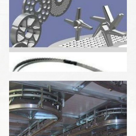
Máquinas para industria
Ampliar
alimentaria