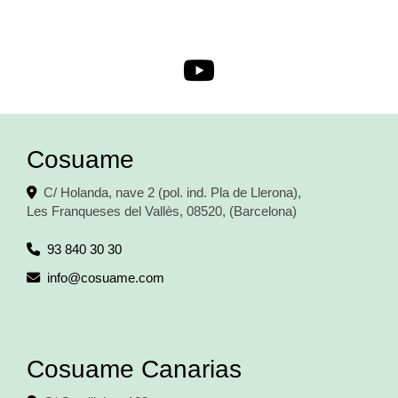
Cosuame
C/ Holanda, nave 2 (pol. ind. Pla de Llerona),
Les Franqueses del Vallès
,
08520
,
(Barcelona)
93 840 30 30
info
cosuame.com
Cosuame Canarias