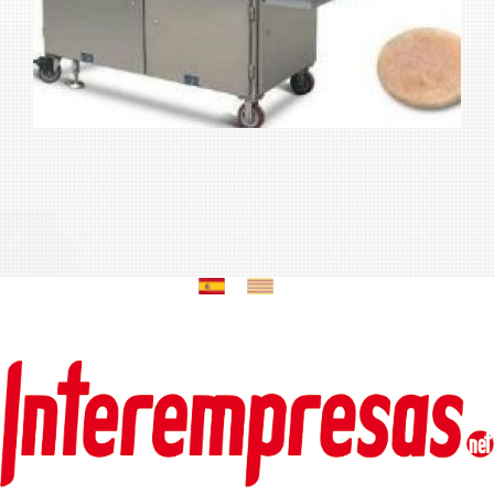
Máquinas para industria
Ampliar
alimentaria