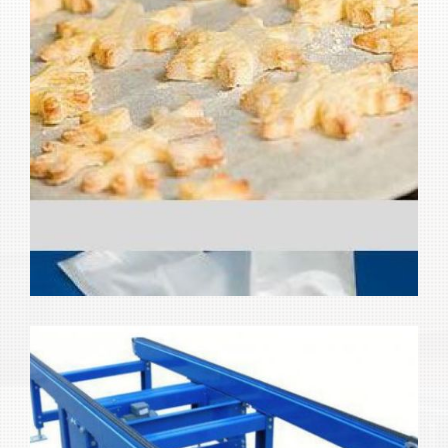
Máquinas para industria
Ampliar
alimentaria