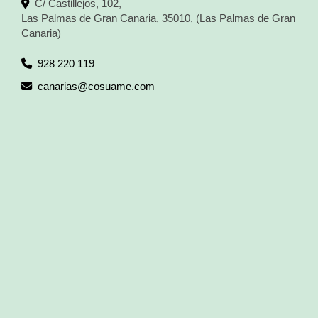
C/ Castillejos, 102,
Las Palmas de Gran Canaria
,
35010
,
(Las Palmas de Gran
Canaria)
928 220 119
canarias
cosuame.com