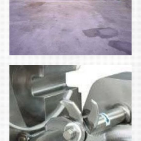
Máquinas para industria
Ampliar
alimentaria