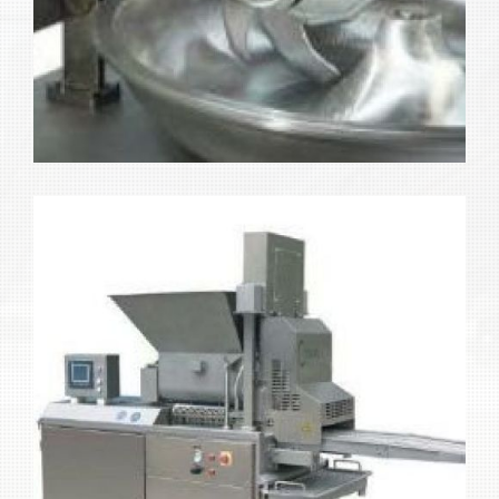
Máquinas para industria
Ampliar
alimentaria