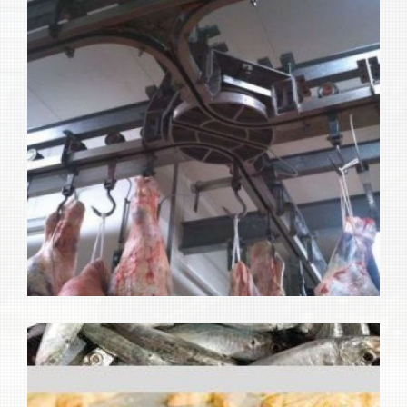
Máquinas para industria
Ampliar
alimentaria