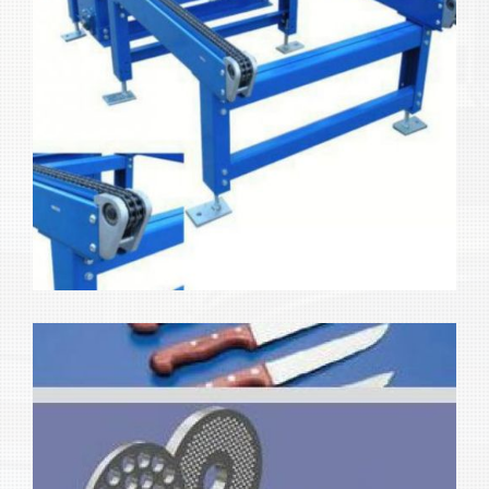
Máquinas para industria
Ampliar
alimentaria