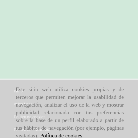
Este sitio web utiliza cookies propias y de
Inicio
terceros que permiten mejorar la usabilidad de
navegación, analizar el uso de la web y mostrar
Aviso Legal
publicidad relacionada con tus preferencias
Política de cookies
sobre la base de un perfil elaborado a partir de
tus hábitos de navegación (por ejemplo, páginas
Política de Privacidad
visitadas).
Política de cookies
.