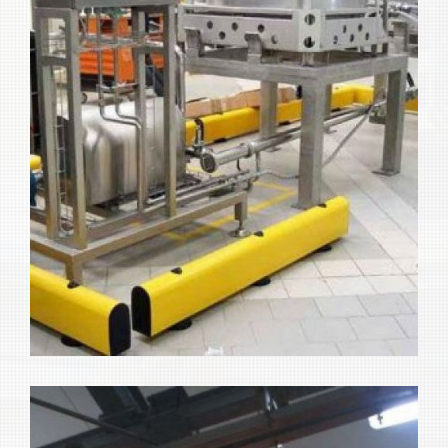
Máquinas para industria
Ampliar
alimentaria