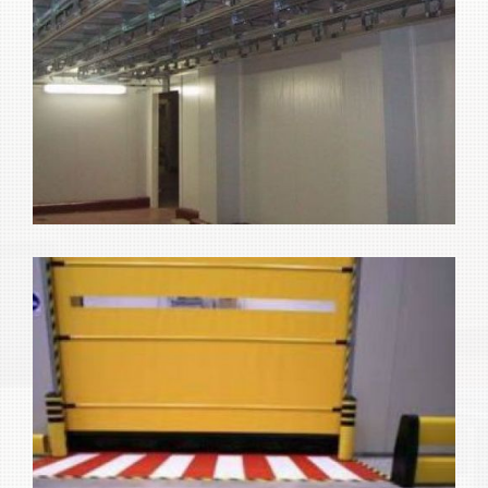
Máquinas para industria
Ampliar
alimentaria